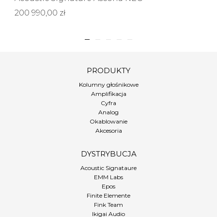
200 990,00 zł
PRODUKTY
Kolumny głośnikowe
Amplifikacja
Cyfra
Analog
Okablowanie
Akcesoria
DYSTRYBUCJA
Acoustic Signataure
EMM Labs
Epos
Finite Elemente
Fink Team
Ikigai Audio