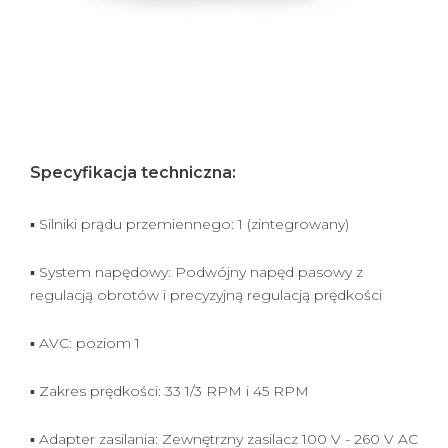
Specyfikacja techniczna:
▪ Silniki prądu przemiennego: 1 (zintegrowany)
▪ System napędowy: Podwójny napęd pasowy z
regulacją obrotów i precyzyjną regulacją prędkości
▪ AVC: poziom 1
▪ Zakres prędkości: 33 1/3 RPM i 45 RPM
▪ Adapter zasilania: Zewnętrzny zasilacz 100 V - 260 V AC