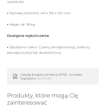
wysokości
▪ Wymiary (WxDxH): 415 x 315 x 120 mm
▪ Waga: ok. 18 kg
Dostępne wykończenia:
▪ Obudowa i talerz: Czarny (anodyzowany), Srebrny
(anodyzowany) lub dwukolorowy
Zasady bezpieczeństwa GPSR - Acoustic
Signature
(58,59 KB)
Produkty, które mogą Cię
zainteresować