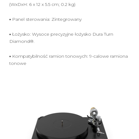
(WxDxH: 6 x 12 x 5.5 cm; 0.2 kg)
▪ Panel sterowania: Zintegrowany
▪ Łożysko: Wysoce precyzyjne łożysko Dura Turn
Diamond®.
▪ Kompatybilność ramion tonowych: 9-calowe ramiona
tonowe