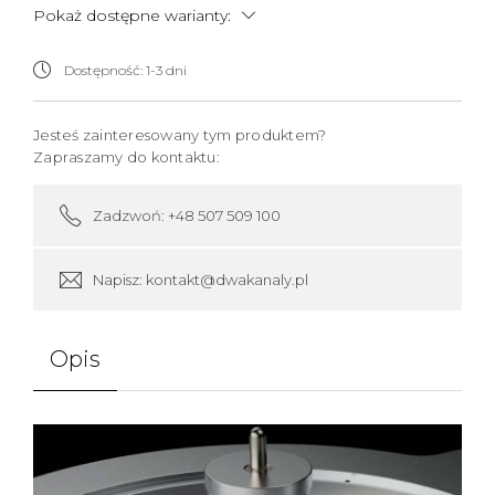
Pokaż dostępne warianty:
Dostępność:
1-3 dni
Jesteś zainteresowany tym produktem?
Zapraszamy do kontaktu:
Zadzwoń: +48 507 509 100
Napisz: kontakt@dwakanaly.pl
Opis