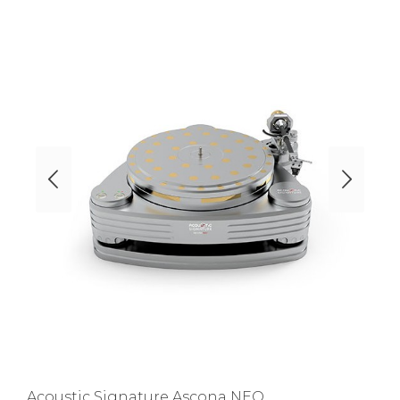
Acoustic Signature Ascona NEO