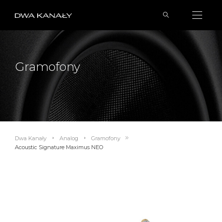
Gramofony
Dwa Kanały
Analog
Gramofony
Acoustic Signature Maximus NEO