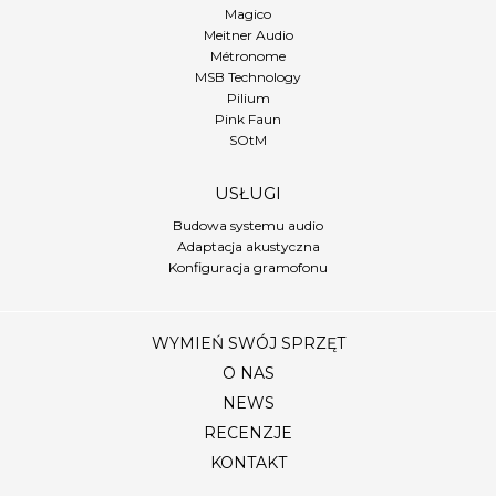
Magico
Meitner Audio
Métronome
MSB Technology
Pilium
Pink Faun
SOtM
USŁUGI
Budowa systemu audio
Adaptacja akustyczna
Konfiguracja gramofonu
WYMIEŃ SWÓJ SPRZĘT
O NAS
NEWS
RECENZJE
KONTAKT