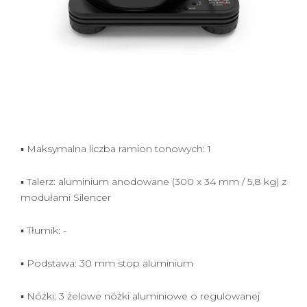
▪ Maksymalna liczba ramion tonowych: 1
▪ Talerz: aluminium anodowane (300 x 34 mm / 5,8 kg) z
modułami Silencer
▪ Tłumik: -
▪ Podstawa: 30 mm stop aluminium
▪ Nóżki: 3 żelowe nóżki aluminiowe o regulowanej