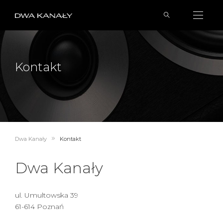
Kontakt
Dwa Kanały
Kontakt
Dwa Kanały
ul. Umultowska 39
61-614 Poznań