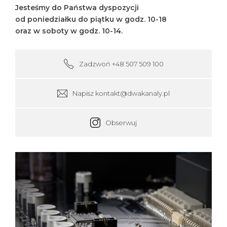
Jesteśmy do Państwa dyspozycji
od poniedziałku do piątku w godz. 10-18
oraz
w soboty w godz. 10-14.
Zadzwoń +48 507 509 100
Napisz kontakt@dwakanaly.pl
Obserwuj