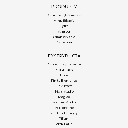
PRODUKTY
Kolumny głośnikowe
Amplifikacja
Cyfra
Analog
Okablowanie
Akcesoria
DYSTRYBUCJA
Acoustic Signataure
EMM Labs
Epos
Finite Elemente
Fink Team
Ikigai Audio
Magico
Meitner Audio
Métronome
MSB Technology
Pilium
Pink Faun